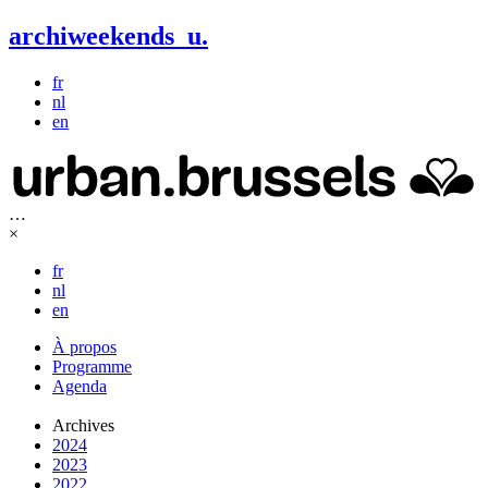
archiweekends
u
.
fr
nl
en
…
×
fr
nl
en
À propos
Programme
Agenda
Archives
2024
2023
2022