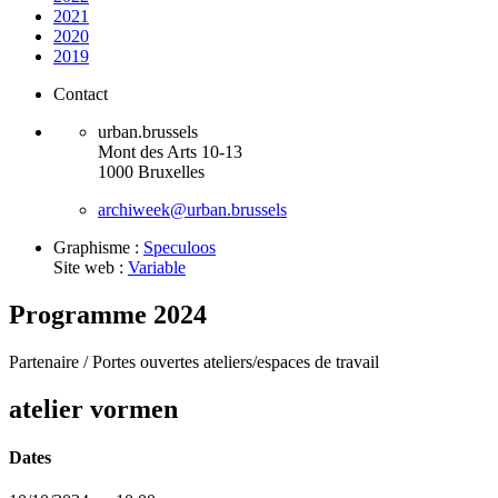
2021
2020
2019
Contact
urban.brussels
Mont des Arts 10-13
1000 Bruxelles
archiweek@urban.brussels
Graphisme :
Speculoos
Site web :
Variable
Programme 2024
Partenaire /
Portes ouvertes ateliers/espaces de travail
atelier vormen
Dates