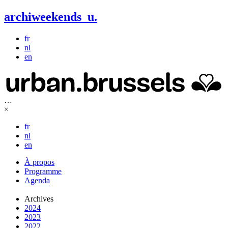
archiweekends
u
.
fr
nl
en
…
×
fr
nl
en
À propos
Programme
Agenda
Archives
2024
2023
2022