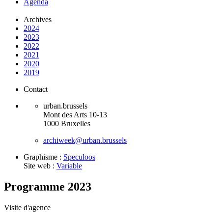
Agenda
Archives
2024
2023
2022
2021
2020
2019
Contact
urban.brussels
Mont des Arts 10-13
1000 Bruxelles
archiweek@urban.brussels
Graphisme :
Speculoos
Site web :
Variable
Programme 2023
Visite d'agence