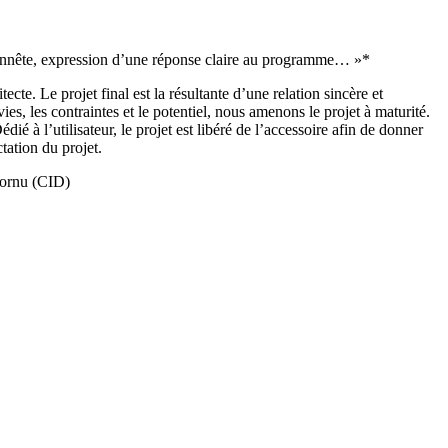
 honnête, expression d’une réponse claire au programme… »*
te. Le projet final est la résultante d’une relation sincère et
ies, les contraintes et le potentiel, nous amenons le projet à maturité.
é à l’utilisateur, le projet est libéré de l’accessoire afin de donner
tation du projet.
-Hornu (CID)