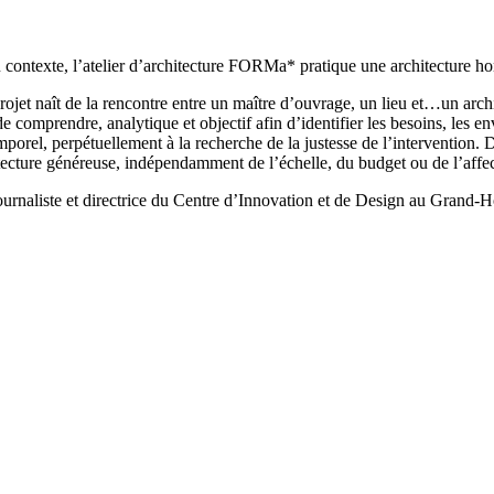
u contexte, l’atelier d’architecture FORMa* pratique une architecture
et naît de la rencontre entre un maître d’ouvrage, un lieu et…un architec
e comprendre, analytique et objectif afin d’identifier les besoins, les env
rel, perpétuellement à la recherche de la justesse de l’intervention. Dédi
hitecture généreuse, indépendamment de l’échelle, du budget ou de l’affec
journaliste et directrice du Centre d’Innovation et de Design au Grand