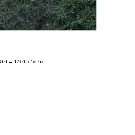
3:00 → 17:00
fr / nl / en