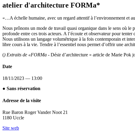
atelier d'architecture FORMa*
«…A échelle humaine, avec un regard attentif à l’environnement et a
Nous prônons un mode de travail quasi organique dans le sens où le proj
profonde entre ces trois acteurs. A l’écoute et observateur pour tenter d
Nous utilisons un langage volumétrique à la fois contemporain et intempo
libre cours à la vie. Tendre à l’essentiel nous permet d’offrir une arc
(
) Extraits de «FORMa
- Désir d’architecture » article de Marie Pok 
Date
18/11/2023 — 13:00
● Sans réservation
Adresse de la visite
Rue Baron Roger Vander Noot 21
1180 Uccle
Site web