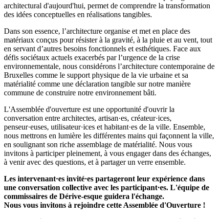
architectural d'aujourd'hui, permet de comprendre la transformation
des idées conceptuelles en réalisations tangibles.
Dans son essence, l’architecture organise et met en place des
matériaux conçus pour résister à la gravité, à la pluie et au vent, tout
en servant d’autres besoins fonctionnels et esthétiques. Face aux
défis sociétaux actuels exacerbés par l’urgence de la crise
environnementale, nous considérons l’architecture contemporaine de
Bruxelles comme le support physique de la vie urbaine et sa
matérialité comme une déclaration tangible sur notre manière
commune de construire notre environnement bâti.
L'Assemblée d'ouverture est une opportunité d'ouvrir la
conversation entre architectes, artisan·es, créateur·ices,
penseur·euses, utilisateur·ices et habitant·es de la ville. Ensemble,
nous mettrons en lumière les différentes mains qui façonnent la ville,
en soulignant son riche assemblage de matérialité. Nous vous
invitons à participer pleinement, à vous engager dans des échanges,
à venir avec des questions, et à partager un verre ensemble.
Les intervenant·es invité·es partageront leur expérience dans
une conversation collective avec les participant·es. L'équipe de
commissaires de Dérive-esque guidera l'échange.
Nous vous invitons à rejoindre cette Assemblée d'Ouverture !