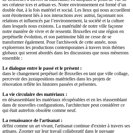
ses créateur·ices et artisan·es. Notre environnement est formé d’un
double état, à la fois matériel et social. Les lieux qui nous accueillent
sont étroitement liés à nos interactions avec autrui, façonnant nos
relations et influencés par l’environnement, la société et la culture
dans lesquels nous existons. La matérialité de notre ville façonne
notre manière de vivre et de ressentir. Bruxelles est une région en
perpétuelle évolution, et son patrimoine bâti ne cesse de se
transformer également. Pour l'archiweek de cette année, nous
explorerons les productions contemporaines à travers trois thèmes
globaux qui seront abordés dans les discussions que nous mènerons
ensemble :
Le dialogue entre le passé et le présent :
dans le changement perpétuel de Bruxelles en tant que ville collage,
percevoir des juxtapositions matérielles dans les projets de
rénovation reflète les histoires passées et présentes.
La vie circulaire des matériaux :
en désassemblant les matériaux récupérables et en les réassemblant
dans de nouvelles configurations, l'architecture peut considérer ce
qui était autrefois obsolète comme neuf.
La renaissance de l'artisanat :
défini comme un art vivant, l'artisanat continue d'exister à travers ses
artisans. Zoomer sur leur travail collaboratif dans le paysage