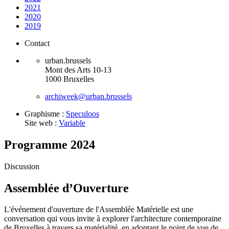
2021
2020
2019
Contact
urban.brussels
Mont des Arts 10-13
1000 Bruxelles
archiweek@urban.brussels
Graphisme :
Speculoos
Site web :
Variable
Programme 2024
Discussion
Assemblée d’Ouverture
L'événement d'ouverture de l'Assemblée Matérielle est une
conversation qui vous invite à explorer l'architecture contemporaine
de Bruxelles à travers sa matérialité, en adoptant le point de vue de