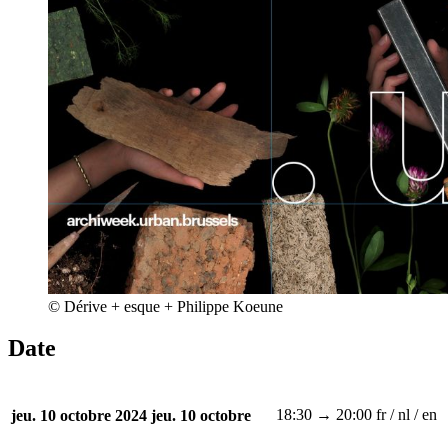
© Dérive + esque + Philippe Koeune
Date
18:30 → 20:00
fr / nl / en
jeu. 10 octobre 2024
jeu. 10 octobre