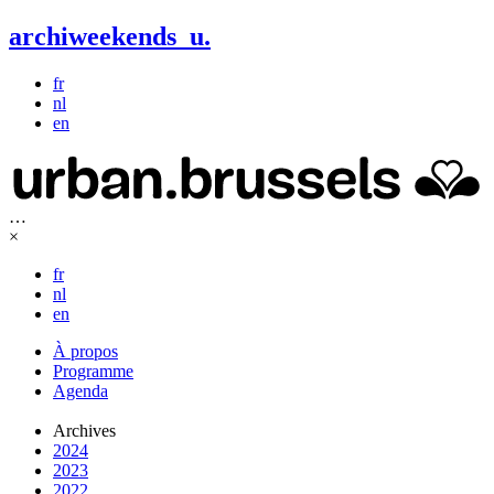
archiweekends
u
.
fr
nl
en
…
×
fr
nl
en
À propos
Programme
Agenda
Archives
2024
2023
2022