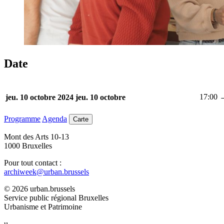
Date
17:00 
jeu. 10 octobre 2024
jeu. 10 octobre
Programme
Agenda
Carte
Mont des Arts 10-13
1000 Bruxelles
Pour tout contact :
archiweek@urban.brussels
© 2026 urban.brussels
Service public régional Bruxelles
Urbanisme et Patrimoine
u.