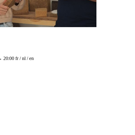
→ 20:00
fr / nl / en