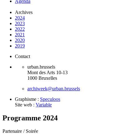
Agenda
Archives
2024
2023
2022
2021
2020
2019
Contact
urban.brussels
Mont des Arts 10-13
1000 Bruxelles
archiweek@urban.brussels
Graphisme :
Speculoos
Site web :
Variable
Programme 2024
Partenaire /
Soirée