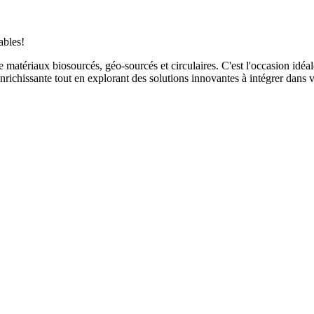
ables!
tériaux biosourcés, géo-sourcés et circulaires. C'est l'occasion idéale
ichissante tout en explorant des solutions innovantes à intégrer dans v