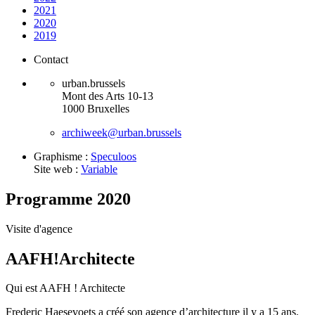
2021
2020
2019
Contact
urban.brussels
Mont des Arts 10-13
1000 Bruxelles
archiweek@urban.brussels
Graphisme :
Speculoos
Site web :
Variable
Programme 2020
Visite d'agence
AAFH!Architecte
Qui est AAFH ! Architecte
Frederic Haesevoets a créé son agence d’architecture il y a 15 ans.