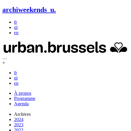
archiweekends
u
.
fr
nl
en
…
×
fr
nl
en
À propos
Programme
Agenda
Archives
2024
2023
2022