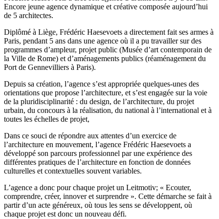
Encore jeune agence dynamique et créative composée aujourd’hui
de 5 architectes.
Diplômé à Liège, Frédéric Haesevoets a directement fait ses armes à
Paris, pendant 5 ans dans une agence où il a pu travailler sur des
programmes d’ampleur, projet public (Musée d’art contemporain de
la Ville de Rome) et d’aménagements publics (réaménagement du
Port de Gennevilliers à Paris).
Depuis sa création, l’agence s’est appropriée quelques-unes des
orientations que propose l’architecture, et s’est engagée sur la voie
de la pluridisciplinarité : du design, de l’architecture, du projet
urbain, du concours à la réalisation, du national à l’international et à
toutes les échelles de projet,
Dans ce souci de répondre aux attentes d’un exercice de
l’architecture en mouvement, l’agence Frédéric Haesevoets a
développé son parcours professionnel par une expérience des
différentes pratiques de l’architecture en fonction de données
culturelles et contextuelles souvent variables.
L’agence a donc pour chaque projet un Leitmotiv; « Ecouter,
comprendre, créer, innover et surprendre ». Cette démarche se fait à
partir d’un acte généreux, où tous les sens se développent, où
chaque projet est donc un nouveau défi.