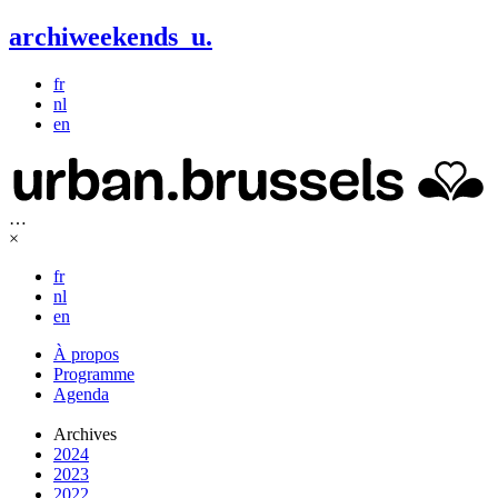
archiweekends
u
.
fr
nl
en
…
×
fr
nl
en
À propos
Programme
Agenda
Archives
2024
2023
2022