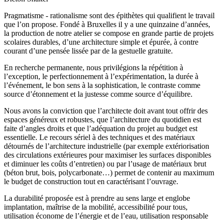
Pragmatisme - rationalisme sont des épithètes qui qualifient le travail
que l’on propose. Fondé à Bruxelles il y a une quinzaine d’années,
la production de notre atelier se compose en grande partie de projets
scolaires durables, d’une architecture simple et épurée, à contre
courant d’une pensée lissée par de la gestuelle gratuite.
En recherche permanente, nous privilégions la répétition à
l’exception, le perfectionnement à l’expérimentation, la durée à
l’événement, le bon sens à la sophistication, le contraste comme
source d’étonnement et la justesse comme source d’équilibre.
Nous avons la conviction que l’architecte doit avant tout offrir des
espaces généreux et robustes, que l’architecture du quotidien est
faite d’angles droits et que l’adéquation du projet au budget est
essentielle. Le recours sériel à des techniques et des matériaux
détournés de l’architecture industrielle (par exemple extériorisation
des circulations extérieures pour maximiser les surfaces disponibles
et diminuer les coûts d’entretien) ou par l’usage de matériaux brut
(béton brut, bois, polycarbonate…) permet de contenir au maximum
le budget de construction tout en caractérisant l’ouvrage.
La durabilité proposée est à prendre au sens large et englobe
implantation, maîtrise de la mobilité, accessibilité pour tous,
utilisation économe de l’énergie et de l’eau, utilisation responsable