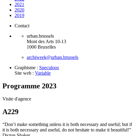
2021
2020
2019
Contact
urban.brussels
Mont des Arts 10-13
1000 Bruxelles
archiweek@urban.brussels
Graphisme :
Speculoos
Site web :
Variable
Programme 2023
Visite d'agence
A229
“Don’t make something unless it is both necessary and useful; but if
it is both necessary and useful, do not hesitate to make it beautiful!”
Dicton Shaker