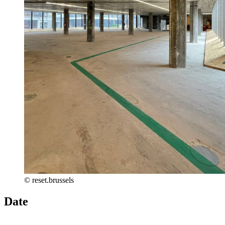
© reset.brussels
Date