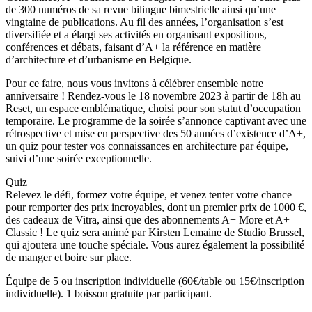
de 300 numéros de sa revue bilingue bimestrielle ainsi qu’une
vingtaine de publications. Au fil des années, l’organisation s’est
diversifiée et a élargi ses activités en organisant expositions,
conférences et débats, faisant d’A+ la référence en matière
d’architecture et d’urbanisme en Belgique.
Pour ce faire, nous vous invitons à célébrer ensemble notre
anniversaire ! Rendez-vous le 18 novembre 2023 à partir de 18h au
Reset, un espace emblématique, choisi pour son statut d’occupation
temporaire. Le programme de la soirée s’annonce captivant avec une
rétrospective et mise en perspective des 50 années d’existence d’A+,
un quiz pour tester vos connaissances en architecture par équipe,
suivi d’une soirée exceptionnelle.
Quiz
Relevez le défi, formez votre équipe, et venez tenter votre chance
pour remporter des prix incroyables, dont un premier prix de 1000 €,
des cadeaux de Vitra, ainsi que des abonnements A+ More et A+
Classic ! Le quiz sera animé par Kirsten Lemaine de Studio Brussel,
qui ajoutera une touche spéciale. Vous aurez également la possibilité
de manger et boire sur place.
Équipe de 5 ou inscription individuelle (60€/table ou 15€/inscription
individuelle). 1 boisson gratuite par participant.