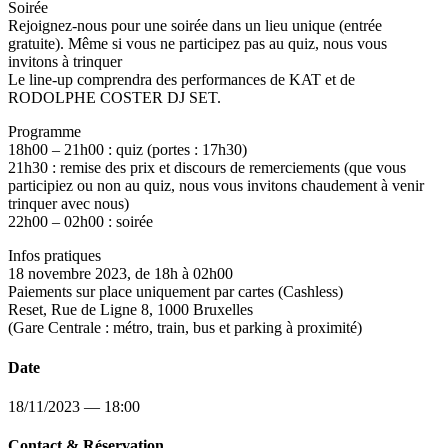
Soirée
Rejoignez-nous pour une soirée dans un lieu unique (entrée
gratuite). Même si vous ne participez pas au quiz, nous vous
invitons à trinquer
Le line-up comprendra des performances de KAT et de
RODOLPHE COSTER DJ SET.
Programme
18h00 – 21h00 : quiz (portes : 17h30)
21h30 : remise des prix et discours de remerciements (que vous
participiez ou non au quiz, nous vous invitons chaudement à venir
trinquer avec nous)
22h00 – 02h00 : soirée
Infos pratiques
18 novembre 2023, de 18h à 02h00
Paiements sur place uniquement par cartes (Cashless)
Reset, Rue de Ligne 8, 1000 Bruxelles
(Gare Centrale : métro, train, bus et parking à proximité)
Date
18/11/2023 — 18:00
Contact & Réservation