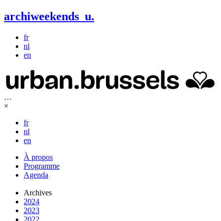
archiweekends
u
.
fr
nl
en
…
×
fr
nl
en
À propos
Programme
Agenda
Archives
2024
2023
2022