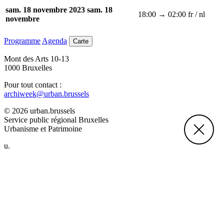
sam. 18 novembre 2023
sam. 18
18:00 → 02:00
fr / nl
novembre
Programme
Agenda
Carte
Mont des Arts 10-13
1000 Bruxelles
Pour tout contact :
archiweek@urban.brussels
© 2026 urban.brussels
Service public régional Bruxelles
Urbanisme et Patrimoine
u.