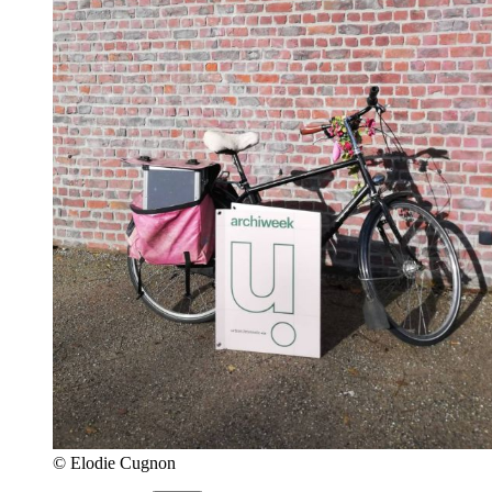
© Elodie Cugnon