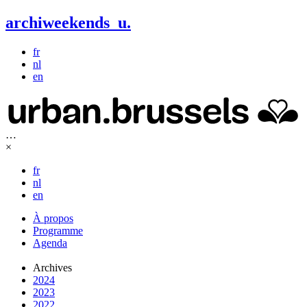
archiweekends
u
.
fr
nl
en
…
×
fr
nl
en
À propos
Programme
Agenda
Archives
2024
2023
2022