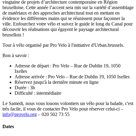
vingtaine de projets d’architecture contemporaine en Région
bruxelloise. Cette année l’accent sera mis sur la variété d’assemblage
de matériaux et des approches architectural tout en mettant en
évidence les différentes mains qui se réunissent pour façonner la
ville. Enfourchez votre vélo et suivez le guide le long du Canal pour
découvrir les réalisations qui égayent le paysage architectural
bruxellois !
Tour à vélo organisé par Pro Velo à l'initiative d'Urban.brussels.
Bon à savoir :
Adresse de départ : Pro Velo – Rue de Dublin 19, 1050
Ixelles
Adresse arrivée : Pro Velo – Rue de Dublin 19, 1050 Ixelles
Réservez jusqu'à la dernière minute en ligne
Durée : 3h
Difficulté : intermédiaire
Le Samedi, nous vous louons volontiers un vélo pour la balade, c'est
très facile, il vous de contacter Pro Velo pour réserver celui-ci –
info@provelo.org
– 020 502 73 55
Dates