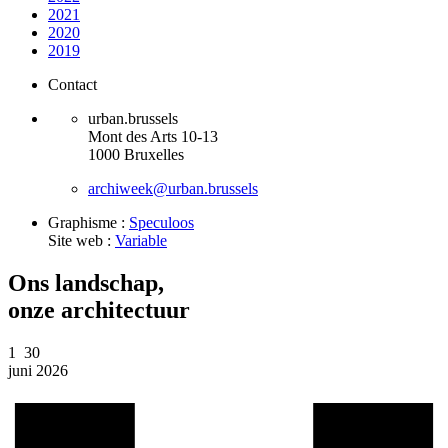
2021
2020
2019
Contact
urban.brussels
Mont des Arts 10-13
1000 Bruxelles
archiweek@urban.brussels
Graphisme :
Speculoos
Site web :
Variable
Ons landschap,
onze architectuur
1
30
juni 2026