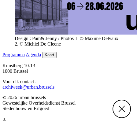
Design : Pam& Jenny / Photos 1. © Maxime Delvaux
2. © Michiel De Cleene
Programma
Agenda
Kaart
Kunstberg 10-13
1000 Brussel
Voor elk contact :
archiweek@urban.brussels
© 2026 urban.brussels
Gewestelijke Overheidsdienst Brussel
Stedenbouw en Erfgoed
u.