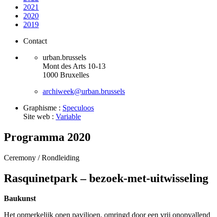
2021
2020
2019
Contact
urban.brussels
Mont des Arts 10-13
1000 Bruxelles
archiweek@urban.brussels
Graphisme :
Speculoos
Site web :
Variable
Programma 2020
Ceremony /
Rondleiding
Rasquinetpark – bezoek-met-uitwisseling
Baukunst
Het opmerkelijk open paviljoen, omringd door een vrij onopvallend