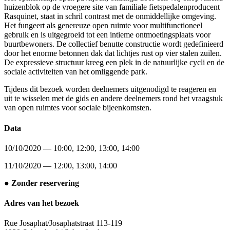
huizenblok op de vroegere site van familiale fietspedalenproducent
Rasquinet, staat in schril contrast met de onmiddellijke omgeving.
Het fungeert als genereuze open ruimte voor multifunctioneel
gebruik en is uitgegroeid tot een intieme ontmoetingsplaats voor
buurtbewoners. De collectief benutte constructie wordt gedefinieerd
door het enorme betonnen dak dat lichtjes rust op vier stalen zuilen.
De expressieve structuur kreeg een plek in de natuurlijke cycli en de
sociale activiteiten van het omliggende park.
Tijdens dit bezoek worden deelnemers uitgenodigd te reageren en
uit te wisselen met de gids en andere deelnemers rond het vraagstuk
van open ruimtes voor sociale bijeenkomsten.
Data
10/10/2020 — 10:00, 12:00, 13:00, 14:00
11/10/2020 — 12:00, 13:00, 14:00
● Zonder reservering
Adres van het bezoek
Rue Josaphat/Josaphatstraat 113-119