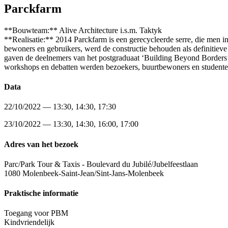
Parckfarm
**Bouwteam:** Alive Architecture i.s.m. Taktyk
**Realisatie:** 2014 Parckfarm is een gerecycleerde serre, die men init
bewoners en gebruikers, werd de constructie behouden als definitieve 
gaven de deelnemers van het postgraduaat ‘Building Beyond Borders’ h
workshops en debatten werden bezoekers, buurtbewoners en studente
Data
22/10/2022 — 13:30, 14:30, 17:30
23/10/2022 — 13:30, 14:30, 16:00, 17:00
Adres van het bezoek
Parc/Park Tour & Taxis - Boulevard du Jubilé/Jubelfeestlaan
1080 Molenbeek-Saint-Jean/Sint-Jans-Molenbeek
Praktische informatie
Toegang voor PBM
Kindvriendelijk