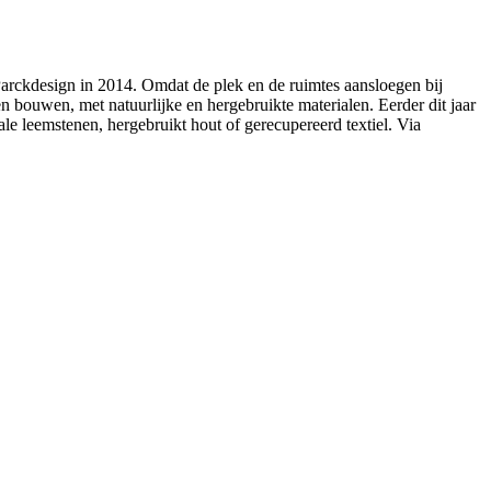
al Parckdesign in 2014. Omdat de plek en de ruimtes aansloegen bij
n bouwen, met natuurlijke en hergebruikte materialen. Eerder dit jaar
e leemstenen, hergebruikt hout of gerecupereerd textiel. Via