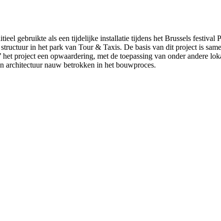
ieel gebruikte als een tijdelijke installatie tijdens het Brussels festiv
structuur in het park van Tour & Taxis. De basis van dit project is same
et project een opwaardering, met de toepassing van onder andere lokal
n architectuur nauw betrokken in het bouwproces.