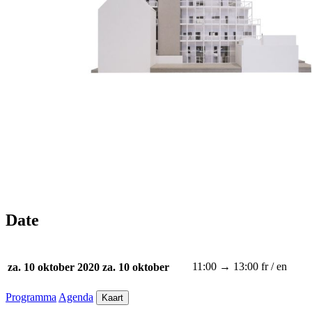
Date
11:00 → 13:00
fr / en
za. 10 oktober 2020
za. 10 oktober
Programma
Agenda
Kaart