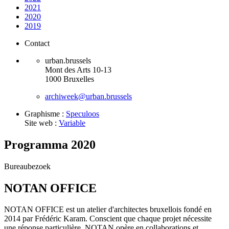
2021
2020
2019
Contact
urban.brussels
Mont des Arts 10-13
1000 Bruxelles
archiweek@urban.brussels
Graphisme :
Speculoos
Site web :
Variable
Programma 2020
Bureaubezoek
NOTAN OFFICE
NOTAN OFFICE est un atelier d'architectes bruxellois fondé en
2014 par Frédéric Karam. Conscient que chaque projet nécessite
une réponse particulière, NOTAN opère en collaborations et