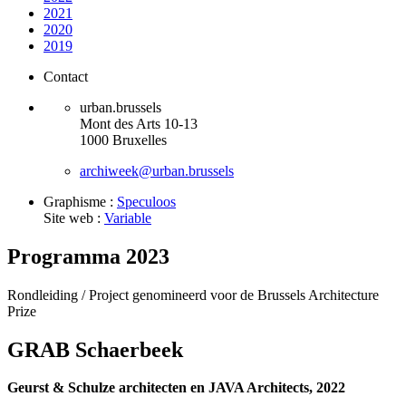
2021
2020
2019
Contact
urban.brussels
Mont des Arts 10-13
1000 Bruxelles
archiweek@urban.brussels
Graphisme :
Speculoos
Site web :
Variable
Programma 2023
Rondleiding /
Project genomineerd voor de Brussels Architecture
Prize
GRAB Schaerbeek
Geurst & Schulze architecten en JAVA Architects, 2022