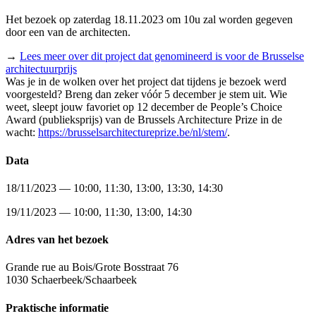
Het bezoek op zaterdag 18.11.2023 om 10u zal worden gegeven
door een van de architecten.
→
Lees meer over dit project dat genomineerd is voor de Brusselse
architectuurprijs
Was je in de wolken over het project dat tijdens je bezoek werd
voorgesteld? Breng dan zeker vóór 5 december je stem uit. Wie
weet, sleept jouw favoriet op 12 december de People’s Choice
Award (publieksprijs) van de Brussels Architecture Prize in de
wacht:
https://brusselsarchitectureprize.be/nl/stem/
.
Data
18/11/2023 — 10:00, 11:30, 13:00, 13:30, 14:30
19/11/2023 — 10:00, 11:30, 13:00, 14:30
Adres van het bezoek
Grande rue au Bois/Grote Bosstraat 76
1030 Schaerbeek/Schaarbeek
Praktische informatie