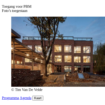
Toegang voor PBM
Foto’s toegestaan
© Tim Van De Velde
Programma
Agenda
Kaart