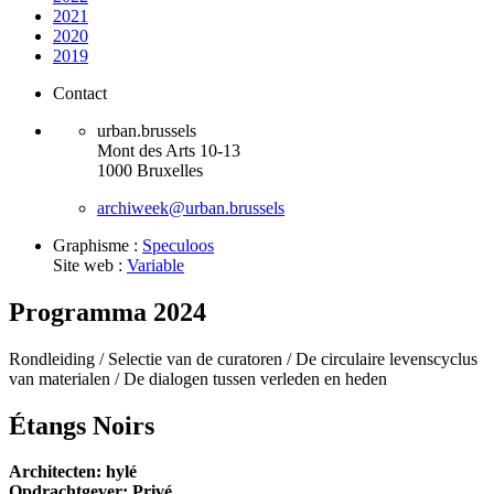
2021
2020
2019
Contact
urban.brussels
Mont des Arts 10-13
1000 Bruxelles
archiweek@urban.brussels
Graphisme :
Speculoos
Site web :
Variable
Programma 2024
Rondleiding /
Selectie van de curatoren /
De circulaire levenscyclus
van materialen /
De dialogen tussen verleden en heden
Étangs Noirs
Architecten: hylé
Opdrachtgever: Privé