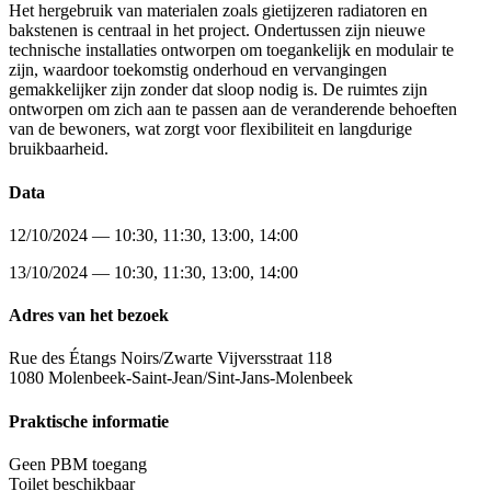
Het hergebruik van materialen zoals gietijzeren radiatoren en
bakstenen is centraal in het project. Ondertussen zijn nieuwe
technische installaties ontworpen om toegankelijk en modulair te
zijn, waardoor toekomstig onderhoud en vervangingen
gemakkelijker zijn zonder dat sloop nodig is. De ruimtes zijn
ontworpen om zich aan te passen aan de veranderende behoeften
van de bewoners, wat zorgt voor flexibiliteit en langdurige
bruikbaarheid.
Data
12/10/2024 — 10:30, 11:30, 13:00, 14:00
13/10/2024 — 10:30, 11:30, 13:00, 14:00
Adres van het bezoek
Rue des Étangs Noirs/Zwarte Vijversstraat 118
1080 Molenbeek-Saint-Jean/Sint-Jans-Molenbeek
Praktische informatie
Geen PBM toegang
Toilet beschikbaar