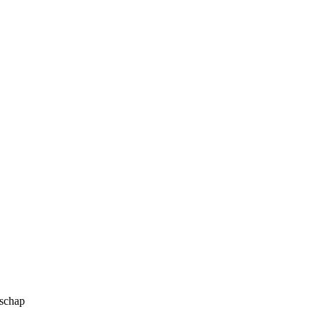
schap