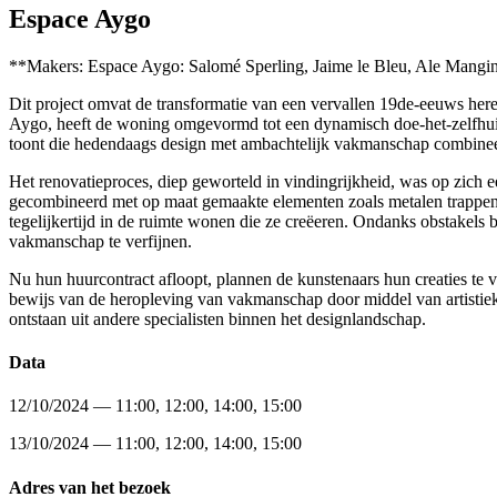
Espace Aygo
**Makers: Espace Aygo: Salomé Sperling, Jaime le Bleu, Ale Mangi
Dit project omvat de transformatie van een vervallen 19de-eeuws here
Aygo, heeft de woning omgevormd tot een dynamisch doe-het-zelfhuis,
toont die hedendaags design met ambachtelijk vakmanschap combinee
Het renovatieproces, diep geworteld in vindingrijkheid, was op zich 
gecombineerd met op maat gemaakte elementen zoals metalen trappen e
tegelijkertijd in de ruimte wonen die ze creëeren. Ondanks obstakels 
vakmanschap te verfijnen.
Nu hun huurcontract afloopt, plannen de kunstenaars hun creaties te 
bewijs van de heropleving van vakmanschap door middel van artist
ontstaan uit andere specialisten binnen het designlandschap.
Data
12/10/2024 — 11:00, 12:00, 14:00, 15:00
13/10/2024 — 11:00, 12:00, 14:00, 15:00
Adres van het bezoek