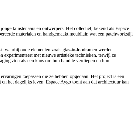
 jonge kunstenaars en ontwerpers. Het collectief, bekend als Espace
ereerde materialen en handgemaakt meubilair, wat een patchworkstijl
nst, waarbij oude elementen zoals glas-in-loodramen werden
experimenteert met nieuwe artistieke technieken, terwijl ze
tdaging zien als een kans om hun band te verdiepen en hun
 ervaringen toepassen die ze hebben opgedaan. Het project is een
en het dagelijks leven. Espace Aygo toont aan dat architectuur kan