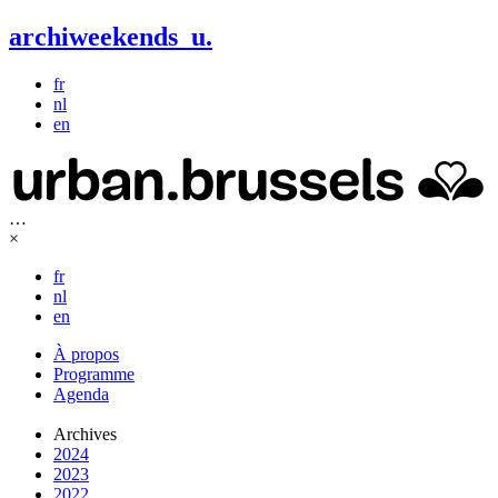
archiweekends
u
.
fr
nl
en
…
×
fr
nl
en
À propos
Programme
Agenda
Archives
2024
2023
2022