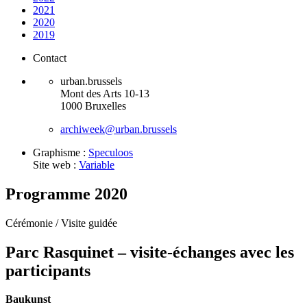
2021
2020
2019
Contact
urban.brussels
Mont des Arts 10-13
1000 Bruxelles
archiweek@urban.brussels
Graphisme :
Speculoos
Site web :
Variable
Programme 2020
Cérémonie /
Visite guidée
Parc Rasquinet – visite-échanges avec les
participants
Baukunst