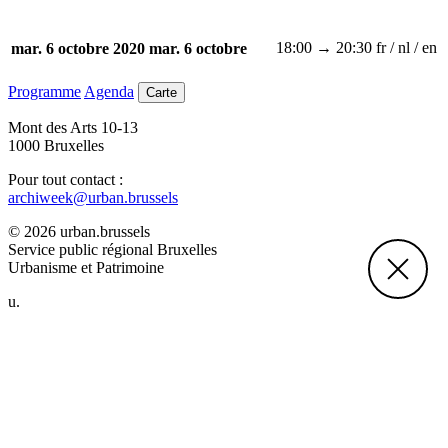
18:00 → 20:30
fr / nl / en
mar. 6 octobre 2020
mar. 6 octobre
Programme
Agenda
Carte
Mont des Arts 10-13
1000 Bruxelles
Pour tout contact :
archiweek@urban.brussels
© 2026 urban.brussels
Service public régional Bruxelles
Urbanisme et Patrimoine
u.