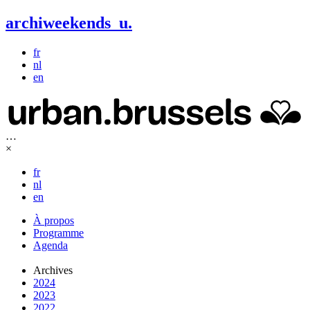
archiweekends
u
.
fr
nl
en
…
×
fr
nl
en
À propos
Programme
Agenda
Archives
2024
2023
2022