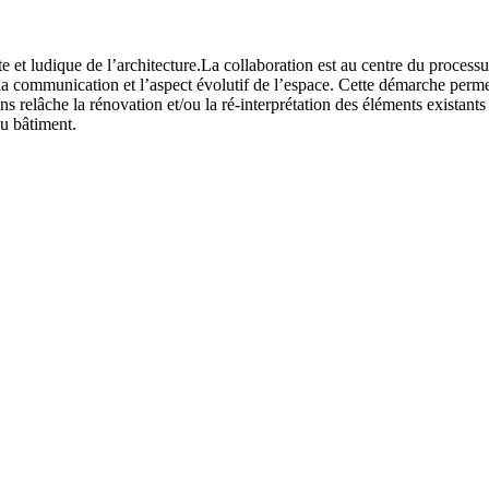
e et ludique de l’architecture.La collaboration est au centre du proces
 communication et l’aspect évolutif de l’espace. Cette démarche permet 
s relâche la rénovation et/ou la ré-interprétation des éléments existants 
du bâtiment.