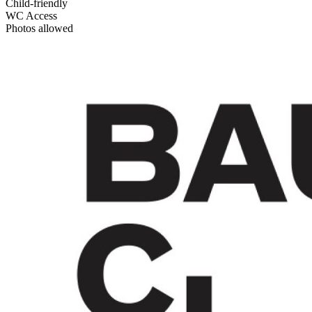
Child-friendly
WC Access
Photos allowed