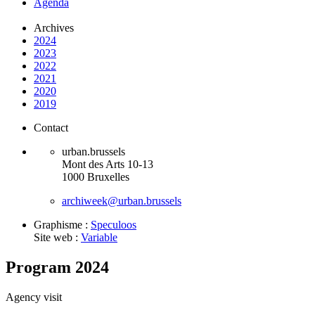
Agenda
Archives
2024
2023
2022
2021
2020
2019
Contact
urban.brussels
Mont des Arts 10-13
1000 Bruxelles
archiweek@urban.brussels
Graphisme :
Speculoos
Site web :
Variable
Program 2024
Agency visit