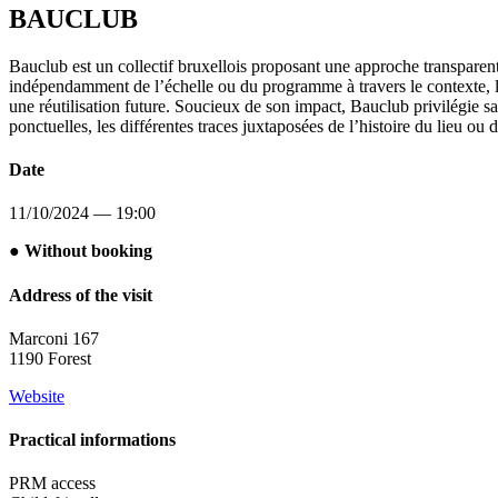
BAUCLUB
Bauclub est un collectif bruxellois proposant une approche transparent
indépendamment de l’échelle ou du programme à travers le contexte, la
une réutilisation future. Soucieux de son impact, Bauclub privilégie san
ponctuelles, les différentes traces juxtaposées de l’histoire du lieu ou 
Date
11/10/2024 — 19:00
● Without booking
Address of the visit
Marconi 167
1190 Forest
Website
Practical informations
PRM access